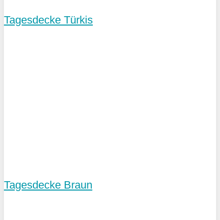
Tagesdecke Türkis
Tagesdecke Braun