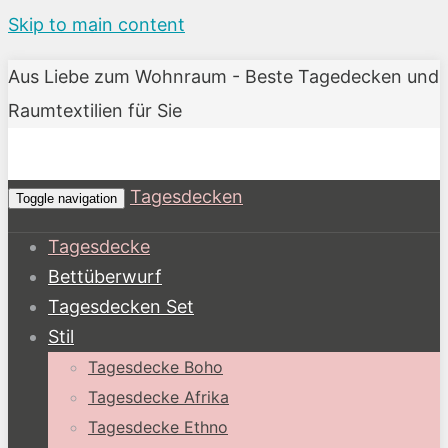
Skip to main content
Aus Liebe zum Wohnraum - Beste Tagedecken und
Raumtextilien für Sie
Tagesdecken
Toggle navigation
Tagesdecke
Bettüberwurf
Tagesdecken Set
Stil
Tagesdecke Boho
Tagesdecke Afrika
Tagesdecke Ethno