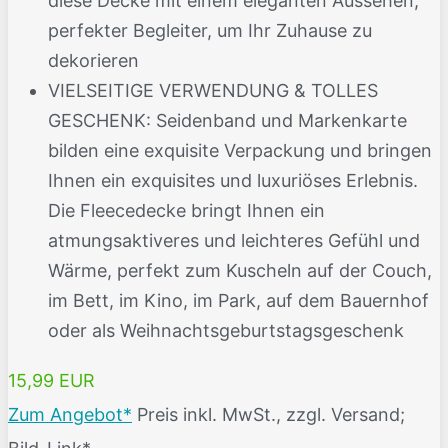
diese Decke mit einem eleganten Aussehen,
perfekter Begleiter, um Ihr Zuhause zu
dekorieren
VIELSEITIGE VERWENDUNG & TOLLES
GESCHENK: Seidenband und Markenkarte
bilden eine exquisite Verpackung und bringen
Ihnen ein exquisites und luxuriöses Erlebnis.
Die Fleecedecke bringt Ihnen ein
atmungsaktiveres und leichteres Gefühl und
Wärme, perfekt zum Kuscheln auf der Couch,
im Bett, im Kino, im Park, auf dem Bauernhof
oder als Weihnachtsgeburtstagsgeschenk
15,99 EUR
Zum Angebot*
Preis inkl. MwSt., zzgl. Versand;