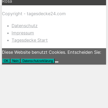
Rosa
Copyright - tagesdecke24.com
Datenschutz
Impressum
Tagesdecke Start
Diese Website benutzt Cookies. Entscheiden Sie:
OK
Nein
Datenschutzerklärung