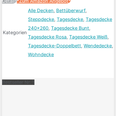
Details
*Zum Amazon Angebot*
Alle Decken
,
Bettüberwurf
,
Steppdecke
,
Tagesdecke
,
Tagesdecke
240x260
,
Tagesdecke Bunt
,
Kategorien
Tagesdecke Rosa
,
Tagesdecke Weiß
,
Tagesdecke-Doppelbett
,
Wendedecke
,
Wohndecke
Bestseller Nr. 1