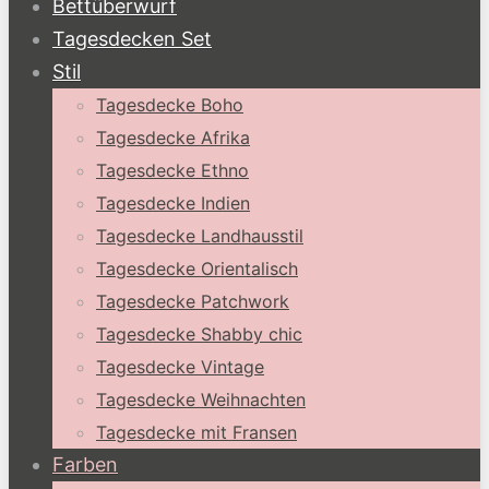
Bettüberwurf
Tagesdecken Set
Stil
Tagesdecke Boho
Tagesdecke Afrika
Tagesdecke Ethno
Tagesdecke Indien
Tagesdecke Landhausstil
Tagesdecke Orientalisch
Tagesdecke Patchwork
Tagesdecke Shabby chic
Tagesdecke Vintage
Tagesdecke Weihnachten
Tagesdecke mit Fransen
Farben