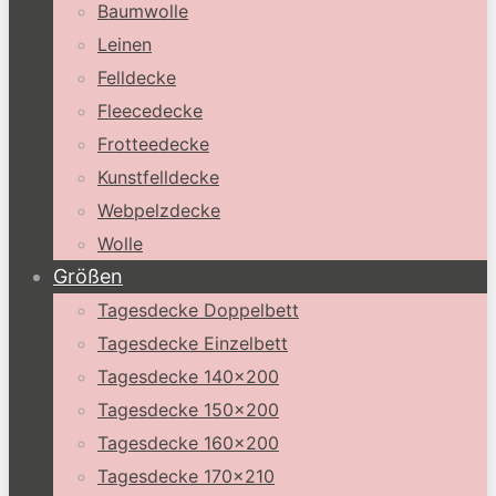
Baumwolle
Leinen
Felldecke
Fleecedecke
Frotteedecke
Kunstfelldecke
Webpelzdecke
Wolle
Größen
Tagesdecke Doppelbett
Tagesdecke Einzelbett
Tagesdecke 140×200
Tagesdecke 150×200
Tagesdecke 160×200
Tagesdecke 170×210