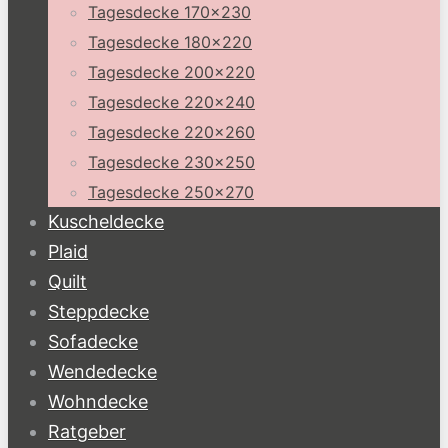
Tagesdecke 170×230
Tagesdecke 180×220
Tagesdecke 200×220
Tagesdecke 220×240
Tagesdecke 220×260
Tagesdecke 230×250
Tagesdecke 250×270
Kuscheldecke
Plaid
Quilt
Steppdecke
Sofadecke
Wendedecke
Wohndecke
Ratgeber