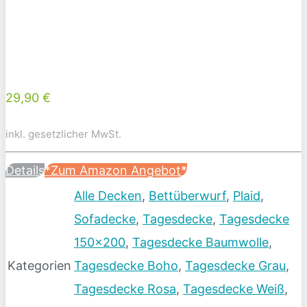
29,90 €
inkl. gesetzlicher MwSt.
Details
*Zum Amazon Angebot*
Alle Decken
,
Bettüberwurf
,
Plaid
,
Sofadecke
,
Tagesdecke
,
Tagesdecke
150x200
,
Tagesdecke Baumwolle
,
Kategorien
Tagesdecke Boho
,
Tagesdecke Grau
,
Tagesdecke Rosa
,
Tagesdecke Weiß
,