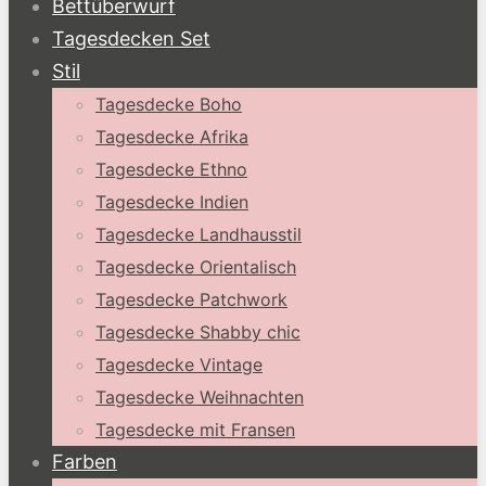
Bettüberwurf
Tagesdecken Set
Stil
Tagesdecke Boho
Tagesdecke Afrika
Tagesdecke Ethno
Tagesdecke Indien
Tagesdecke Landhausstil
Tagesdecke Orientalisch
Tagesdecke Patchwork
Tagesdecke Shabby chic
Tagesdecke Vintage
Tagesdecke Weihnachten
Tagesdecke mit Fransen
Farben