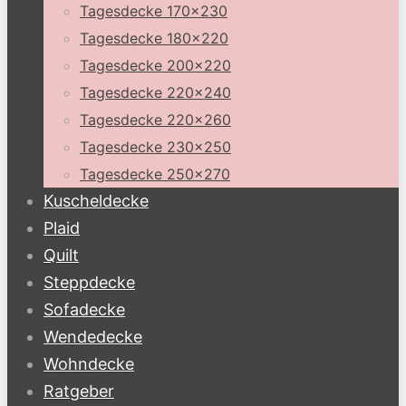
Tagesdecke 170×230
Tagesdecke 180×220
Tagesdecke 200×220
Tagesdecke 220×240
Tagesdecke 220×260
Tagesdecke 230×250
Tagesdecke 250×270
Kuscheldecke
Plaid
Quilt
Steppdecke
Sofadecke
Wendedecke
Wohndecke
Ratgeber