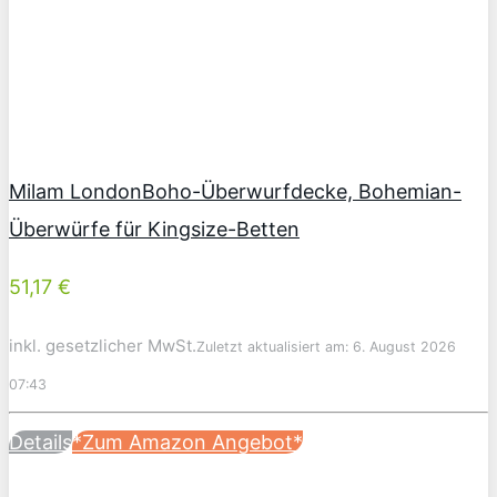
Milam LondonBoho-Überwurfdecke, Bohemian-
Überwürfe für Kingsize-Betten
51,17 €
inkl. gesetzlicher MwSt.
Zuletzt aktualisiert am: 6. August 2026
07:43
Details
*Zum Amazon Angebot*