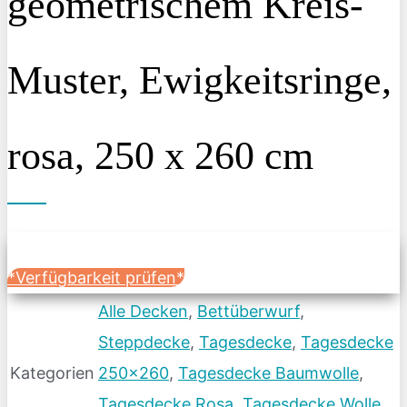
geometrischem Kreis-
Muster, Ewigkeitsringe,
rosa, 250 x 260 cm
*Verfügbarkeit prüfen*
Alle Decken
,
Bettüberwurf
,
Steppdecke
,
Tagesdecke
,
Tagesdecke
Kategorien
250x260
,
Tagesdecke Baumwolle
,
Tagesdecke Rosa
,
Tagesdecke Wolle
,