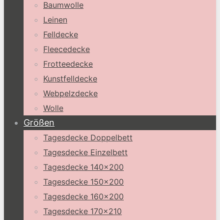
Baumwolle
Leinen
Felldecke
Fleecedecke
Frotteedecke
Kunstfelldecke
Webpelzdecke
Wolle
Größen
Tagesdecke Doppelbett
Tagesdecke Einzelbett
Tagesdecke 140×200
Tagesdecke 150×200
Tagesdecke 160×200
Tagesdecke 170×210