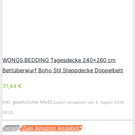
WONGS BEDDING Tagesdecke 240×260 cm
Bettüberwurf Boho Stil Steppdecke Doppelbett
31,44 €
inkl. gesetzlicher MwSt.
Zuletzt aktualisiert am: 6. August 2026
08:33
Details
*Zum Amazon Angebot*