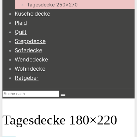
Tagesdecke 250×270
Kuscheldecke
Plaid
Quilt
Steppdecke
Sofadecke
Wendedecke
Wohndecke
Ratgeber
Tagesdecke 180×220