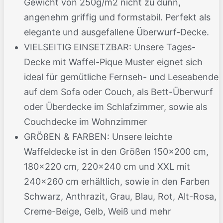
Gewicht von 250g/m2 nicht zu dünn,
angenehm griffig und formstabil. Perfekt als
elegante und ausgefallene Überwurf-Decke.
VIELSEITIG EINSETZBAR: Unsere Tages-
Decke mit Waffel-Pique Muster eignet sich
ideal für gemütliche Fernseh- und Leseabende
auf dem Sofa oder Couch, als Bett-Überwurf
oder Überdecke im Schlafzimmer, sowie als
Couchdecke im Wohnzimmer
GRÖßEN & FARBEN: Unsere leichte
Waffeldecke ist in den Größen 150x200 cm,
180x220 cm, 220x240 cm und XXL mit
240x260 cm erhältlich, sowie in den Farben
Schwarz, Anthrazit, Grau, Blau, Rot, Alt-Rosa,
Creme-Beige, Gelb, Weiß und mehr