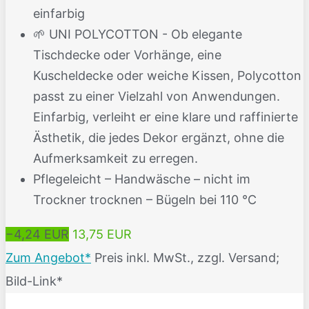
einfarbig
🌱 UNI POLYCOTTON - Ob elegante
Tischdecke oder Vorhänge, eine
Kuscheldecke oder weiche Kissen, Polycotton
passt zu einer Vielzahl von Anwendungen.
Einfarbig, verleiht er eine klare und raffinierte
Ästhetik, die jedes Dekor ergänzt, ohne die
Aufmerksamkeit zu erregen.
Pflegeleicht – Handwäsche – nicht im
Trockner trocknen – Bügeln bei 110 °C
−4,24 EUR
13,75 EUR
Zum Angebot*
Preis inkl. MwSt., zzgl. Versand;
Bild-Link*