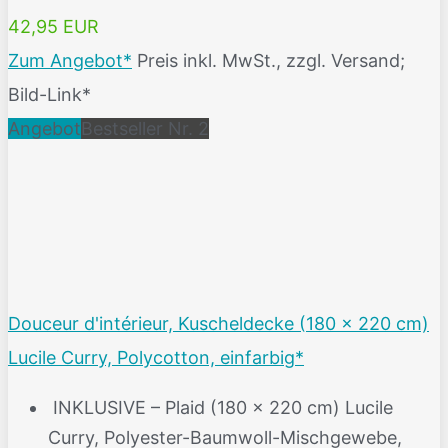
42,95 EUR
Zum Angebot*
Preis inkl. MwSt., zzgl. Versand;
Bild-Link*
Angebot
Bestseller Nr. 2
Douceur d'intérieur, Kuscheldecke (180 x 220 cm)
Lucile Curry, Polycotton, einfarbig*
️ INKLUSIVE – Plaid (180 x 220 cm) Lucile
Curry, Polyester-Baumwoll-Mischgewebe,