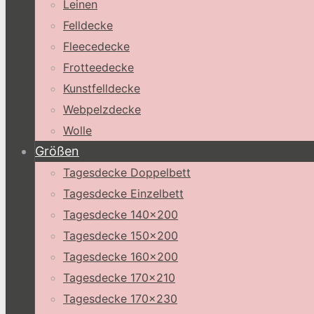
Leinen
Felldecke
Fleecedecke
Frotteedecke
Kunstfelldecke
Webpelzdecke
Wolle
Größen
Tagesdecke Doppelbett
Tagesdecke Einzelbett
Tagesdecke 140×200
Tagesdecke 150×200
Tagesdecke 160×200
Tagesdecke 170×210
Tagesdecke 170×230