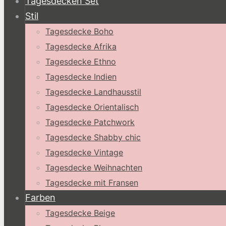
Tagesdecken Set
Stil
Tagesdecke Boho
Tagesdecke Afrika
Tagesdecke Ethno
Tagesdecke Indien
Tagesdecke Landhausstil
Tagesdecke Orientalisch
Tagesdecke Patchwork
Tagesdecke Shabby chic
Tagesdecke Vintage
Tagesdecke Weihnachten
Tagesdecke mit Fransen
Farben
Tagesdecke Beige