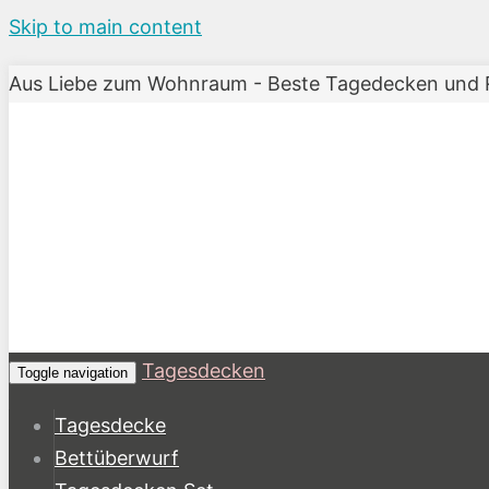
Skip to main content
Aus Liebe zum Wohnraum - Beste Tagedecken und Ra
Tagesdecken
Toggle navigation
Tagesdecke
Bettüberwurf