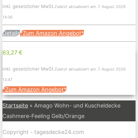
inkl. gesetzlicher MwSt.
Zuletzt aktualisiert am: 7. August 2026
14:36
Details
*Zum Amazon Angebot*
63,27 €
inkl. gesetzlicher MwSt.
Zuletzt aktualisiert am: 7. August 2026
13:47
*Zum Amazon Angebot*
Startseite
»
Amago Wohn- und Kuscheldecke
Cashmere-Feeling Gelb/Orange
Copyright - tagesdecke24.com