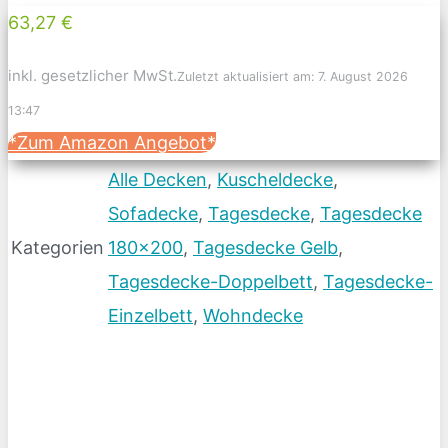
63,27 €
inkl. gesetzlicher MwSt.
Zuletzt aktualisiert am: 7. August 2026
13:47
*Zum Amazon Angebot*
Alle Decken
,
Kuscheldecke
,
Sofadecke
,
Tagesdecke
,
Tagesdecke
Kategorien
180x200
,
Tagesdecke Gelb
,
Tagesdecke-Doppelbett
,
Tagesdecke-
Einzelbett
,
Wohndecke