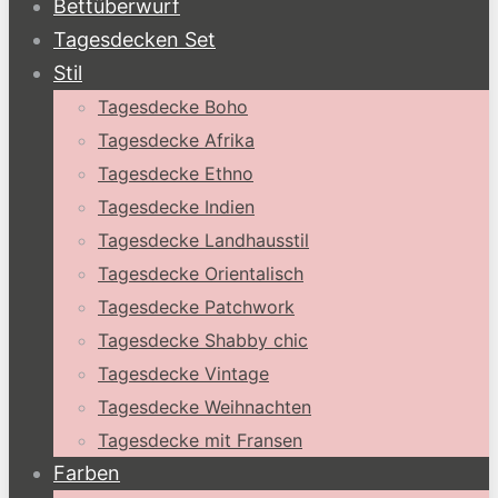
Bettüberwurf
Tagesdecken Set
Stil
Tagesdecke Boho
Tagesdecke Afrika
Tagesdecke Ethno
Tagesdecke Indien
Tagesdecke Landhausstil
Tagesdecke Orientalisch
Tagesdecke Patchwork
Tagesdecke Shabby chic
Tagesdecke Vintage
Tagesdecke Weihnachten
Tagesdecke mit Fransen
Farben