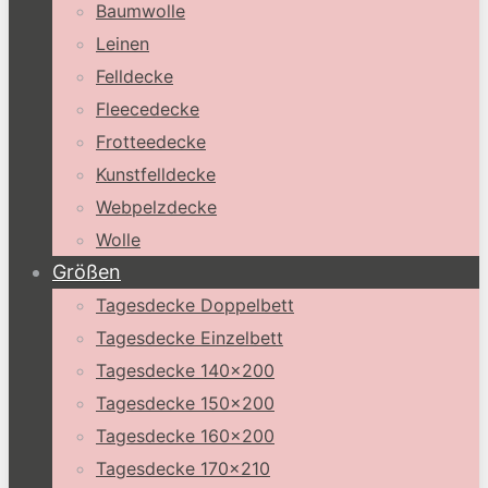
Baumwolle
Leinen
Felldecke
Fleecedecke
Frotteedecke
Kunstfelldecke
Webpelzdecke
Wolle
Größen
Tagesdecke Doppelbett
Tagesdecke Einzelbett
Tagesdecke 140×200
Tagesdecke 150×200
Tagesdecke 160×200
Tagesdecke 170×210