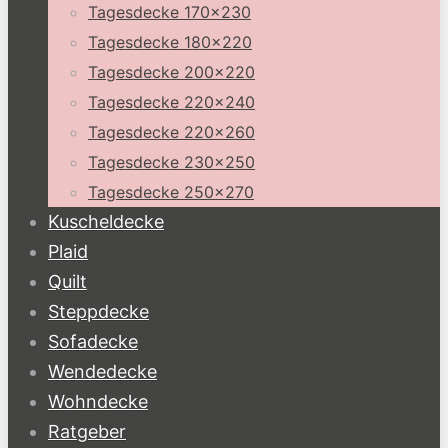
Tagesdecke 170×230
Tagesdecke 180×220
Tagesdecke 200×220
Tagesdecke 220×240
Tagesdecke 220×260
Tagesdecke 230×250
Tagesdecke 250×270
Kuscheldecke
Plaid
Quilt
Steppdecke
Sofadecke
Wendedecke
Wohndecke
Ratgeber