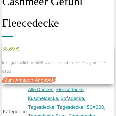
Cashmeer Gefühl
Fleecedecke
38,69 €
inkl. gesetzlicher MwSt.
Zuletzt aktualisiert am: 7. August 2026
04:22
*Zum Amazon Angebot*
Alle Decken
,
Fleecedecke
,
Kuscheldecke
,
Sofadecke
,
Tagesdecke
,
Tagesdecke 150x200
,
Kategorien
Tagesdecke Bunt
,
Tagesdecke-