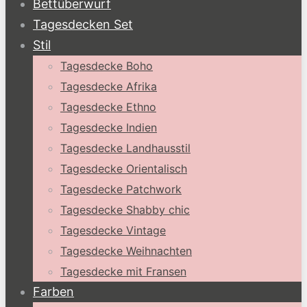
Bettüberwurf
Tagesdecken Set
Stil
Tagesdecke Boho
Tagesdecke Afrika
Tagesdecke Ethno
Tagesdecke Indien
Tagesdecke Landhausstil
Tagesdecke Orientalisch
Tagesdecke Patchwork
Tagesdecke Shabby chic
Tagesdecke Vintage
Tagesdecke Weihnachten
Tagesdecke mit Fransen
Farben