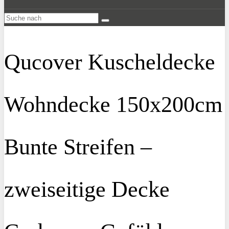
Qucover Kuscheldecke
Wohndecke 150x200cm
Bunte Streifen –
zweiseitige Decke