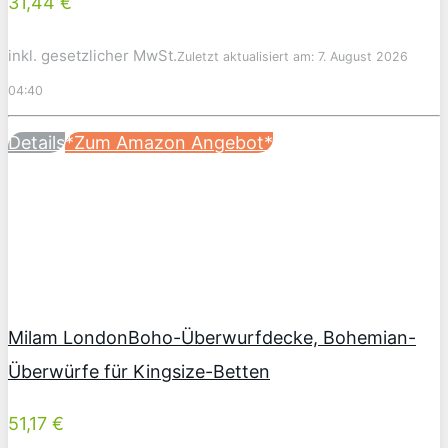
31,44 €
inkl. gesetzlicher MwSt.
Zuletzt aktualisiert am: 7. August 2026
04:40
Details
*Zum Amazon Angebot*
Milam LondonBoho-Überwurfdecke, Bohemian-
Überwürfe für Kingsize-Betten
51,17 €