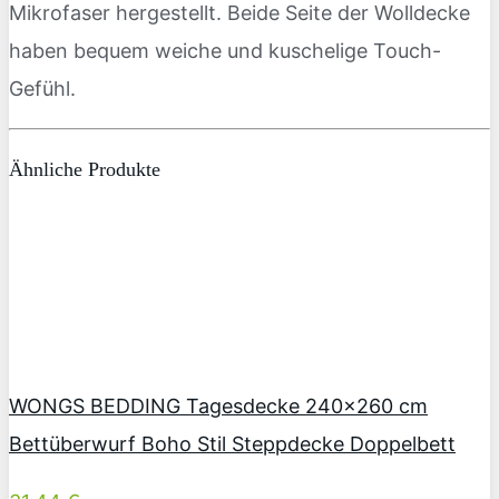
Mikrofaser hergestellt. Beide Seite der Wolldecke
haben bequem weiche und kuschelige Touch-
Gefühl.
Ähnliche Produkte
WONGS BEDDING Tagesdecke 240×260 cm
Bettüberwurf Boho Stil Steppdecke Doppelbett