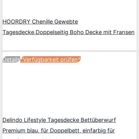
HOORDRY Chenille Gewebte
Tagesdecke,Doppelseitig Boho Decke mit Fransen
Details
*Verfügbarkeit prüfen*
Delindo Lifestyle Tagesdecke Bettüberwurf
Premium blau, für Doppelbett, einfarbig für