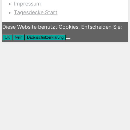
Impressum
Tagesdecke Start
Diese Website benutzt Cookies. Entscheiden Sie:
OK
Nein
Datenschutzerklärung