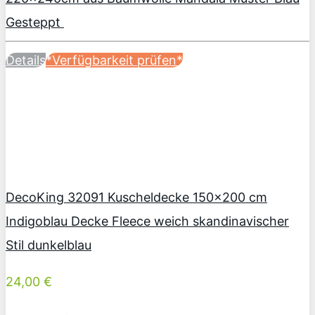
Gesteppt
Details
*Verfügbarkeit prüfen*
DecoKing 32091 Kuscheldecke 150×200 cm
Indigoblau Decke Fleece weich skandinavischer
Stil dunkelblau
24,00 €