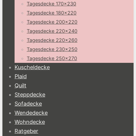
Tagesdecke 170×230
Tagesdecke 180×220
Tagesdecke 200×220
Tagesdecke 220×240
Tagesdecke 220×260
Tagesdecke 230×250
Tagesdecke 250×270
Kuscheldecke
Plaid
Quilt
Steppdecke
Sofadecke
Wendedecke
Wohndecke
Ratgeber