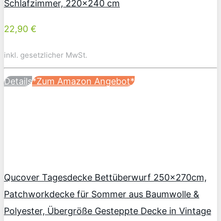
Schlafzimmer, 220×240 cm
22,90 €
inkl. gesetzlicher MwSt.
Details
*Zum Amazon Angebot*
Qucover Tagesdecke Bettüberwurf 250x270cm,
Patchworkdecke für Sommer aus Baumwolle &
Polyester, Übergröße Gesteppte Decke in Vintage