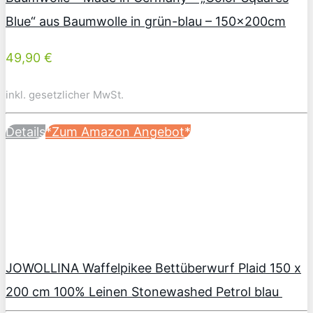
Blue“ aus Baumwolle in grün-blau – 150x200cm
49,90 €
inkl. gesetzlicher MwSt.
Details
*Zum Amazon Angebot*
JOWOLLINA Waffelpikee Bettüberwurf Plaid 150 x
200 cm 100% Leinen Stonewashed Petrol blau