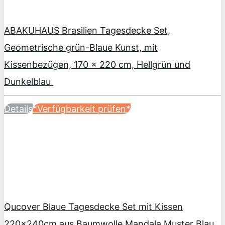
ABAKUHAUS Brasilien Tagesdecke Set,
Geometrische grün-Blaue Kunst, mit
Kissenbezügen, 170 x 220 cm, Hellgrün und
Dunkelblau
Details
*Verfügbarkeit prüfen*
Qucover Blaue Tagesdecke Set mit Kissen
220x240cm aus Baumwolle Mandala Muster Blau