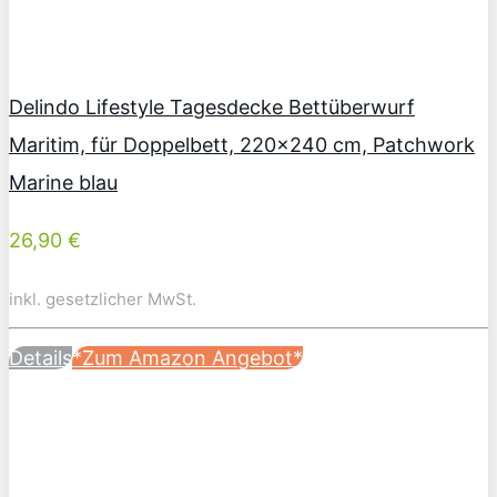
Delindo Lifestyle Tagesdecke Bettüberwurf
Maritim, für Doppelbett, 220×240 cm, Patchwork
Marine blau
26,90 €
inkl. gesetzlicher MwSt.
Details
*Zum Amazon Angebot*