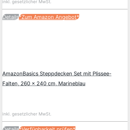
inkl. gesetzlicher MwSt.
Details
*Zum Amazon Angebot*
AmazonBasics Steppdecken Set mit Plissee-
Falten, 260 x 240 cm, Marineblau
inkl. gesetzlicher MwSt.
Details
*Verfügbarkeit prüfen*