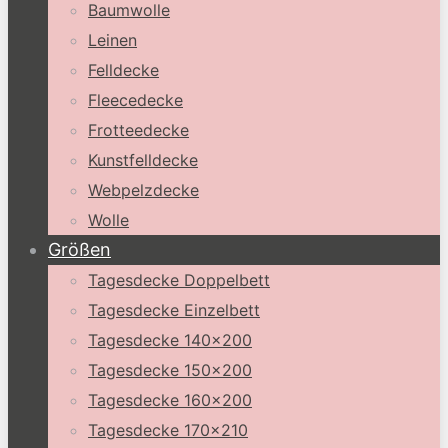
Baumwolle
Leinen
Felldecke
Fleecedecke
Frotteedecke
Kunstfelldecke
Webpelzdecke
Wolle
Größen
Tagesdecke Doppelbett
Tagesdecke Einzelbett
Tagesdecke 140×200
Tagesdecke 150×200
Tagesdecke 160×200
Tagesdecke 170×210