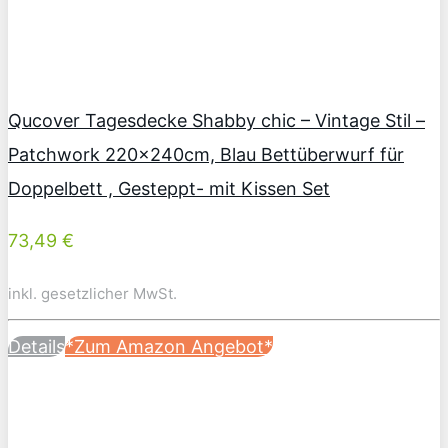
Qucover Tagesdecke Shabby chic – Vintage Stil –
Patchwork 220x240cm, Blau Bettüberwurf für
Doppelbett , Gesteppt- mit Kissen Set
73,49 €
inkl. gesetzlicher MwSt.
Details
*Zum Amazon Angebot*