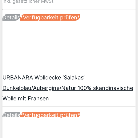
inkl. gesetzlicher MwSt.
Details
*Verfügbarkeit prüfen*
URBANARA Wolldecke ‘Salakas’
Dunkelblau/Aubergine/Natur 100% skandinavische
Wolle mit Fransen
Details
*Verfügbarkeit prüfen*