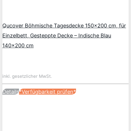
Qucover Böhmische Tagesdecke 150×200 cm, für
Einzelbett, Gesteppte Decke – Indische Blau
140×200 cm
inkl. gesetzlicher MwSt.
Details
*Verfügbarkeit prüfen*