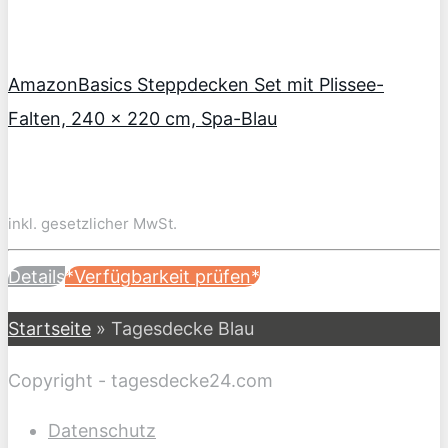
AmazonBasics Steppdecken Set mit Plissee-
Falten, 240 x 220 cm, Spa-Blau
inkl. gesetzlicher MwSt.
Details
*Verfügbarkeit prüfen*
Startseite
»
Tagesdecke Blau
Copyright - tagesdecke24.com
Datenschutz