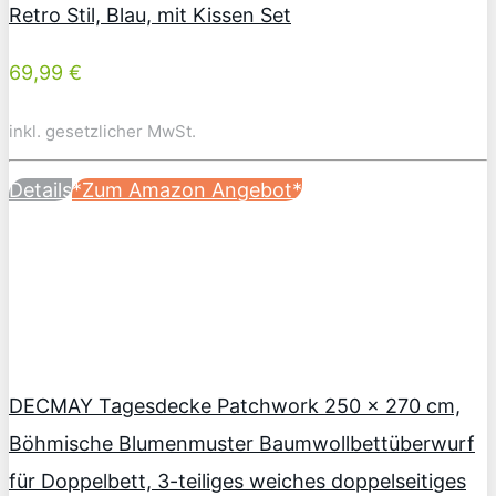
Retro Stil, Blau, mit Kissen Set
69,99 €
inkl. gesetzlicher MwSt.
Details
*Zum Amazon Angebot*
DECMAY Tagesdecke Patchwork 250 x 270 cm,
Böhmische Blumenmuster Baumwollbettüberwurf
für Doppelbett, 3-teiliges weiches doppelseitiges