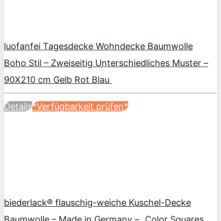
luofanfei Tagesdecke Wohndecke Baumwolle
Boho Stil – Zweiseitig Unterschiedliches Muster –
90X210 cm Gelb Rot Blau
Details
*Verfügbarkeit prüfen*
biederlack® flauschig-weiche Kuschel-Decke
Baumwolle – Made in Germany – „Color Squares