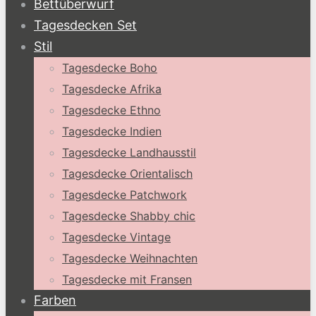
Bettüberwurf
Tagesdecken Set
Stil
Tagesdecke Boho
Tagesdecke Afrika
Tagesdecke Ethno
Tagesdecke Indien
Tagesdecke Landhausstil
Tagesdecke Orientalisch
Tagesdecke Patchwork
Tagesdecke Shabby chic
Tagesdecke Vintage
Tagesdecke Weihnachten
Tagesdecke mit Fransen
Farben