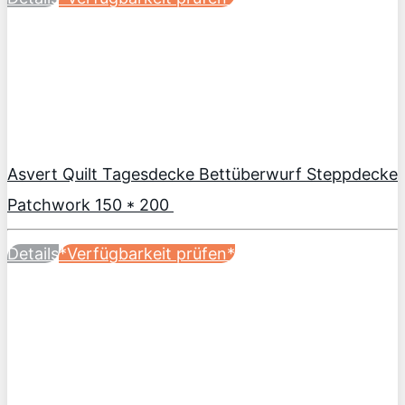
Asvert Quilt Tagesdecke Bettüberwurf Steppdecke
Patchwork 150 * 200
Details
*Verfügbarkeit prüfen*