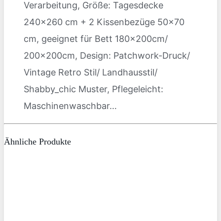
Verarbeitung, Größe: Tagesdecke
240×260 cm + 2 Kissenbezüge 50×70
cm, geeignet für Bett 180x200cm/
200x200cm, Design: Patchwork-Druck/
Vintage Retro Stil/ Landhausstil/
Shabby_chic Muster, Pflegeleicht:
Maschinenwaschbar…
Ähnliche Produkte