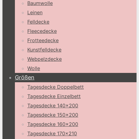
Baumwolle
Leinen
Felldecke
Fleecedecke
Frotteedecke
Kunstfelldecke
Webpelzdecke
Wolle
Größen
Tagesdecke Doppelbett
Tagesdecke Einzelbett
Tagesdecke 140×200
Tagesdecke 150×200
Tagesdecke 160×200
Tagesdecke 170×210