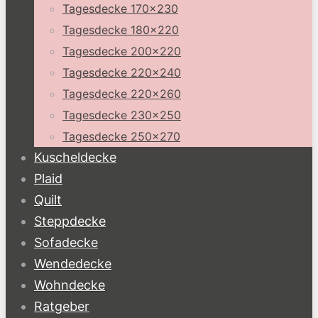
Tagesdecke 170×230
Tagesdecke 180×220
Tagesdecke 200×220
Tagesdecke 220×240
Tagesdecke 220×260
Tagesdecke 230×250
Tagesdecke 250×270
Kuscheldecke
Plaid
Quilt
Steppdecke
Sofadecke
Wendedecke
Wohndecke
Ratgeber