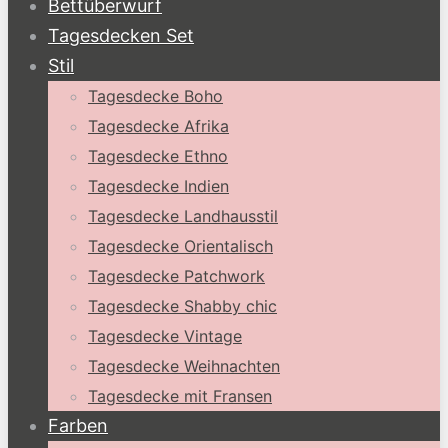
Bettüberwurf
Tagesdecken Set
Stil
Tagesdecke Boho
Tagesdecke Afrika
Tagesdecke Ethno
Tagesdecke Indien
Tagesdecke Landhausstil
Tagesdecke Orientalisch
Tagesdecke Patchwork
Tagesdecke Shabby chic
Tagesdecke Vintage
Tagesdecke Weihnachten
Tagesdecke mit Fransen
Farben