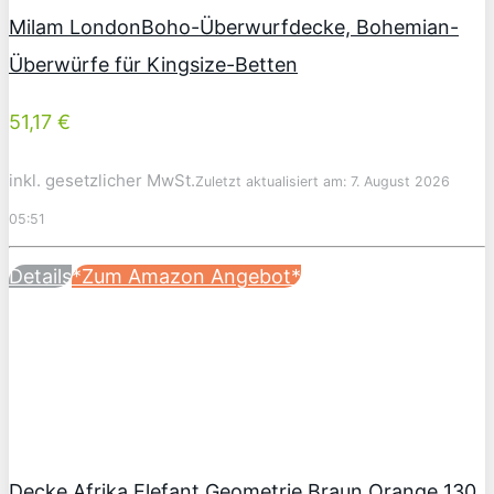
Milam LondonBoho-Überwurfdecke, Bohemian-
Überwürfe für Kingsize-Betten
51,17 €
inkl. gesetzlicher MwSt.
Zuletzt aktualisiert am: 7. August 2026
05:51
Details
*Zum Amazon Angebot*
Decke Afrika Elefant Geometrie Braun Orange 130