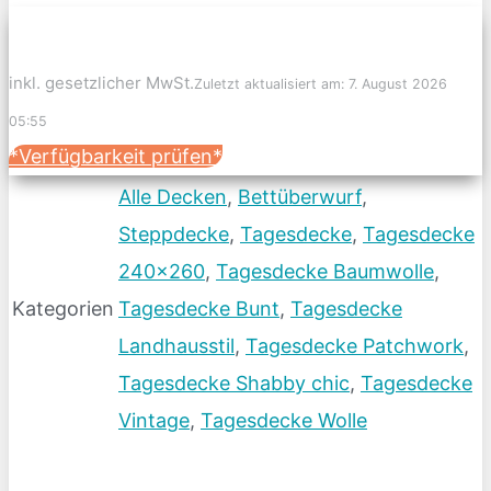
inkl. gesetzlicher MwSt.
Zuletzt aktualisiert am: 7. August 2026
05:55
*Verfügbarkeit prüfen*
Alle Decken
,
Bettüberwurf
,
Steppdecke
,
Tagesdecke
,
Tagesdecke
240x260
,
Tagesdecke Baumwolle
,
Kategorien
Tagesdecke Bunt
,
Tagesdecke
Landhausstil
,
Tagesdecke Patchwork
,
Tagesdecke Shabby chic
,
Tagesdecke
Vintage
,
Tagesdecke Wolle