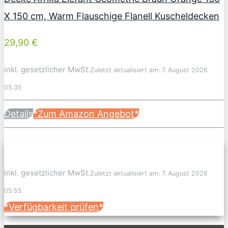
X 150 cm, Warm Flauschige Flanell Kuscheldecken
29,90 €
inkl. gesetzlicher MwSt.
Zuletzt aktualisiert am: 7. August 2026
05:35
Details
*Zum Amazon Angebot*
inkl. gesetzlicher MwSt.
Zuletzt aktualisiert am: 7. August 2026
05:55
*Verfügbarkeit prüfen*