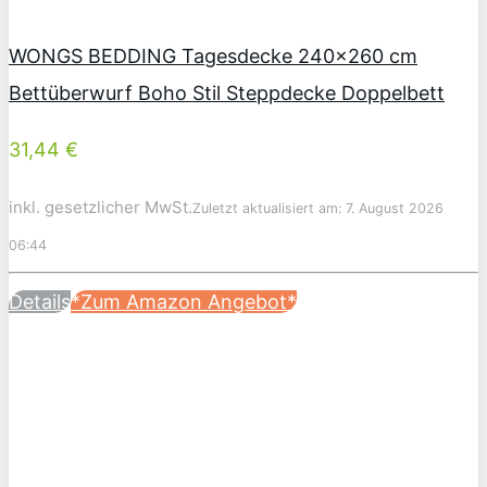
WONGS BEDDING Tagesdecke 240×260 cm
Bettüberwurf Boho Stil Steppdecke Doppelbett
31,44 €
inkl. gesetzlicher MwSt.
Zuletzt aktualisiert am: 7. August 2026
06:44
Details
*Zum Amazon Angebot*