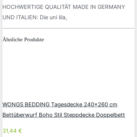
HOCHWERTIGE QUALITÄT MADE IN GERMANY
UND ITALIEN: Die uni lila,
Ähnliche Produkte
WONGS BEDDING Tagesdecke 240×260 cm
Bettüberwurf Boho Stil Steppdecke Doppelbett
31,44 €