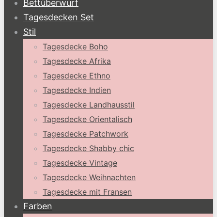
Bettüberwurf
Tagesdecken Set
Stil
Tagesdecke Boho
Tagesdecke Afrika
Tagesdecke Ethno
Tagesdecke Indien
Tagesdecke Landhausstil
Tagesdecke Orientalisch
Tagesdecke Patchwork
Tagesdecke Shabby chic
Tagesdecke Vintage
Tagesdecke Weihnachten
Tagesdecke mit Fransen
Farben