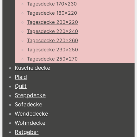
Tagesdecke 170×230
Tagesdecke 180×220
Tagesdecke 200×220
Tagesdecke 220×240
Tagesdecke 220×260
Tagesdecke 230×250
Tagesdecke 250×270
Kuscheldecke
Plaid
Quilt
Steppdecke
Sofadecke
Wendedecke
Wohndecke
Ratgeber