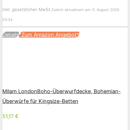
inkl. gesetzlicher MwSt.
Zuletzt aktualisiert am: 9. August 2026
03:34
Details
*Zum Amazon Angebot*
Milam LondonBoho-Überwurfdecke, Bohemian-
Überwürfe für Kingsize-Betten
51,17 €