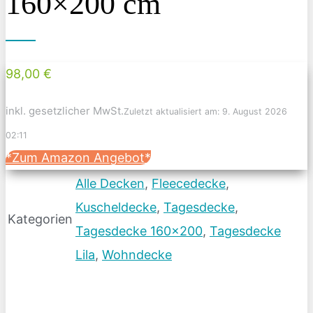
160×200 cm
98,00 €
inkl. gesetzlicher MwSt.
Zuletzt aktualisiert am: 9. August 2026
02:11
*Zum Amazon Angebot*
Alle Decken
,
Fleecedecke
,
Kuscheldecke
,
Tagesdecke
,
Kategorien
Tagesdecke 160x200
,
Tagesdecke
Lila
,
Wohndecke