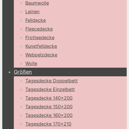
Baumwolle
Leinen
Felldecke
Fleecedecke
Frotteedecke
Kunstfelldecke
Webpelzdecke
Wolle
Größen
Tagesdecke Doppelbett
Tagesdecke Einzelbett
Tagesdecke 140×200
Tagesdecke 150×200
Tagesdecke 160×200
Tagesdecke 170×210