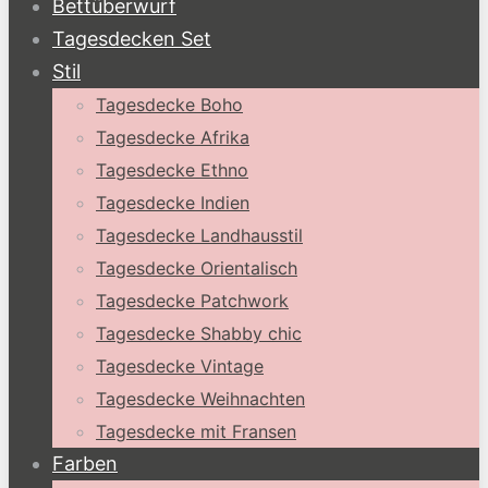
Bettüberwurf
Tagesdecken Set
Stil
Tagesdecke Boho
Tagesdecke Afrika
Tagesdecke Ethno
Tagesdecke Indien
Tagesdecke Landhausstil
Tagesdecke Orientalisch
Tagesdecke Patchwork
Tagesdecke Shabby chic
Tagesdecke Vintage
Tagesdecke Weihnachten
Tagesdecke mit Fransen
Farben