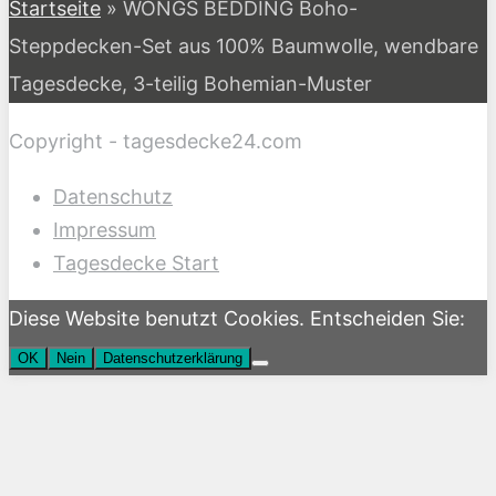
Startseite
»
WONGS BEDDING Boho-
Steppdecken-Set aus 100% Baumwolle, wendbare
Tagesdecke, 3-teilig Bohemian-Muster
Copyright - tagesdecke24.com
Datenschutz
Impressum
Tagesdecke Start
Diese Website benutzt Cookies. Entscheiden Sie:
OK
Nein
Datenschutzerklärung