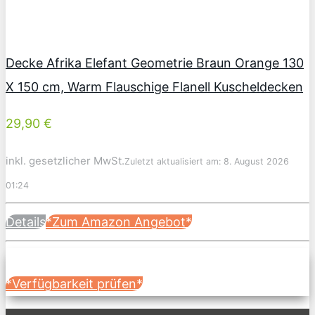
Decke Afrika Elefant Geometrie Braun Orange 130
X 150 cm, Warm Flauschige Flanell Kuscheldecken
29,90 €
inkl. gesetzlicher MwSt.
Zuletzt aktualisiert am: 8. August 2026
01:24
Details
*Zum Amazon Angebot*
*Verfügbarkeit prüfen*