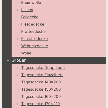
Baumwolle
Leinen
Felldecke
Fleecedecke
Frotteedecke
Kunstfelldecke
Webpelzdecke
Wolle
Größen
Tagesdecke Doppelbett
Tagesdecke Einzelbett
Tagesdecke 140×200
Tagesdecke 150×200
Tagesdecke 160×200
Tagesdecke 170×210