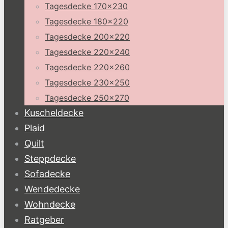
Tagesdecke 170×230
Tagesdecke 180×220
Tagesdecke 200×220
Tagesdecke 220×240
Tagesdecke 220×260
Tagesdecke 230×250
Tagesdecke 250×270
Kuscheldecke
Plaid
Quilt
Steppdecke
Sofadecke
Wendedecke
Wohndecke
Ratgeber