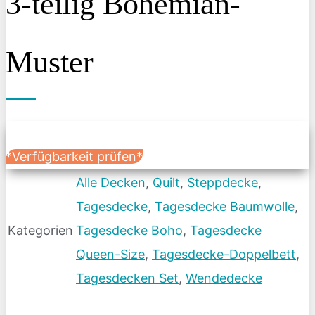
3-teilig Bohemian-
Muster
*Verfügbarkeit prüfen*
Alle Decken
,
Quilt
,
Steppdecke
,
Tagesdecke
,
Tagesdecke Baumwolle
,
Kategorien
Tagesdecke Boho
,
Tagesdecke
Queen-Size
,
Tagesdecke-Doppelbett
,
Tagesdecken Set
,
Wendedecke