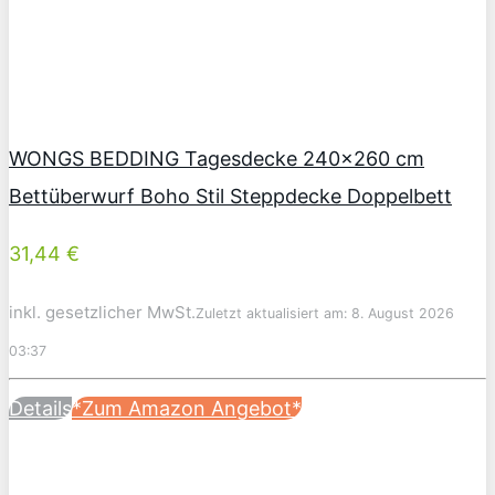
WONGS BEDDING Tagesdecke 240×260 cm
Bettüberwurf Boho Stil Steppdecke Doppelbett
31,44 €
inkl. gesetzlicher MwSt.
Zuletzt aktualisiert am: 8. August 2026
03:37
Details
*Zum Amazon Angebot*