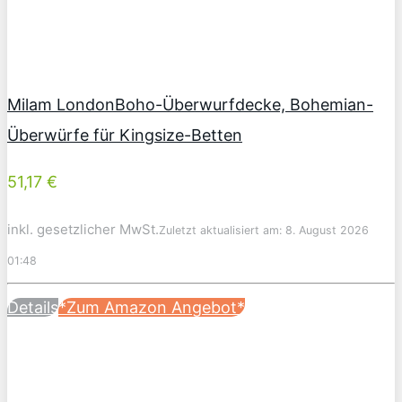
Milam LondonBoho-Überwurfdecke, Bohemian-
Überwürfe für Kingsize-Betten
51,17 €
inkl. gesetzlicher MwSt.
Zuletzt aktualisiert am: 8. August 2026
01:48
Details
*Zum Amazon Angebot*